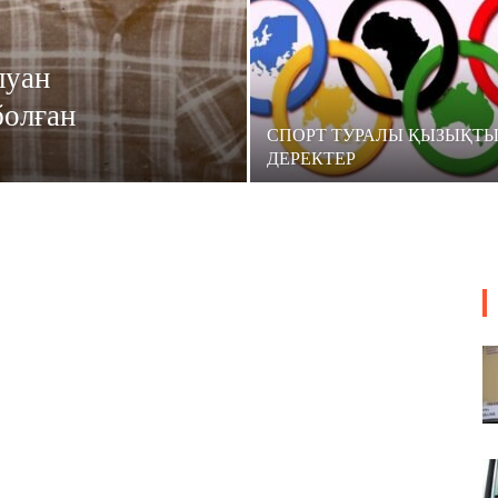
луан
болған
СПОРТ ТУРАЛЫ ҚЫЗЫҚТ
ДЕРЕКТЕР