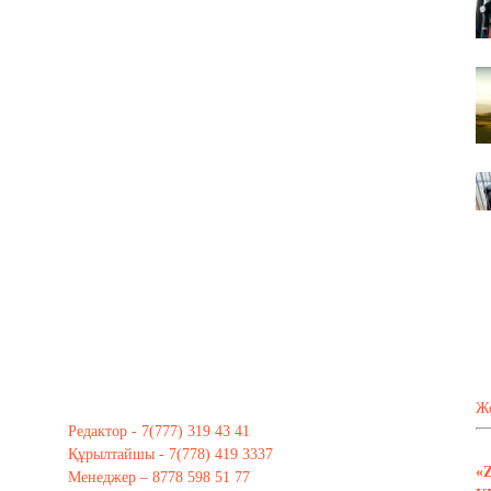
Ж
Редактор - 7(777) 319 43 41
Құрылтайшы - 7(778) 419 3337
«
Менеджер – 8778 598 51 77