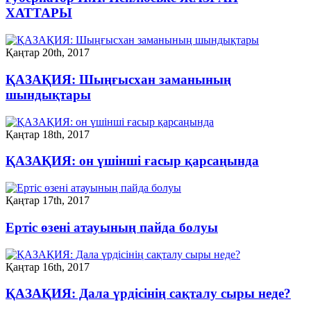
ХАТТАРЫ
Қаңтар 20th, 2017
ҚАЗАҚИЯ: Шыңғысхан заманының
шындықтары
Қаңтар 18th, 2017
ҚАЗАҚИЯ: он үшінші ғасыр қарсаңында
Қаңтар 17th, 2017
Ертіс өзені атауының пайда болуы
Қаңтар 16th, 2017
ҚАЗАҚИЯ: Дала үрдісінің сақталу сыры неде?