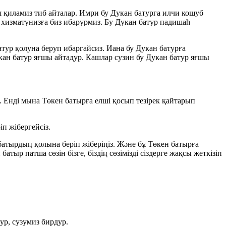
ш қиламиз тиб айталар. Имри бу Дукан батурга илчи кошуб
 хизматунизға биз ибарурмиз. Бу Дукан батур падишаһ
атур қолуна беруп ибаргайсиз. Иана бу Дукан батурға
ан батур яғшы айтадур. Кашлар сузин бу Дукан батур яғшы
ақ. Енді мына Төкен батырға елші қосып тезірек қайтарып
п жібергейсіз.
н батырдың қолына беріп жіберіңіз. Және бұ Төкен батырға
ыр патша сөзін бізге, біздің сөзімізді сіздерге жақсы жеткізіп
р, сузумиз бирдур.