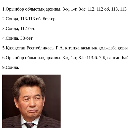
1.Орынбор облыстық архивы. 3-қ, 1-т. 8-іс, 112, 112 об, 113, 113 
2.Сонда, 113-113 об. беттер.
3.Сонда, 112-бет.
4.Сонда, 38-бет
5.Қазақстан Республикасы Ғ А. кітапханасының қолжазба қоры, 
6.Орынбор облыстық архивы. 3-қ, 1-т, 8-іс 113-6. 7.Қазанғап Ба
9.Сонда.