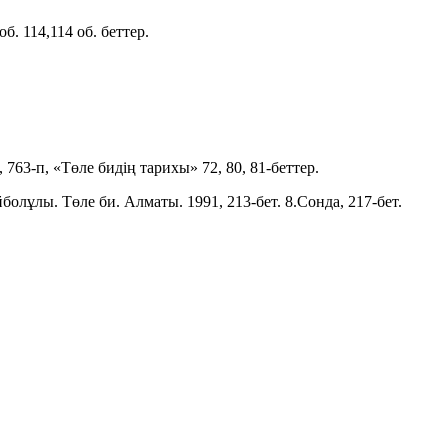
об. 114,114 об. беттер.
763-п, «Төле бидің тарихы» 72, 80, 81-беттер.
йболұлы. Төле би. Алматы. 1991, 213-бет. 8.Сонда, 217-бет.