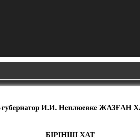
-губернатор И.И. Неплюевке ЖАЗҒАН
БІРІНШІ ХАТ