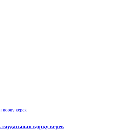
 саудасынан қорқу керек