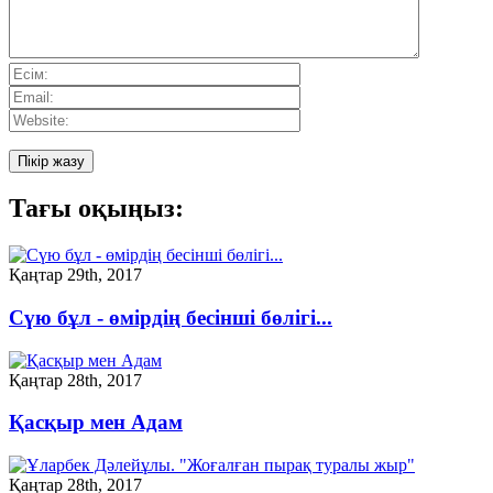
Тағы оқыңыз:
Қаңтар 29th, 2017
Сүю бұл - өмірдің бесінші бөлігі...
Қаңтар 28th, 2017
Қасқыр мен Адам
Қаңтар 28th, 2017