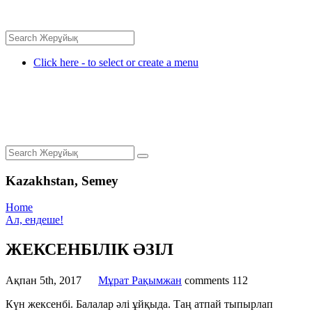
Click here - to select or create a menu
Kazakhstan, Semey
Home
Ал, ендеше!
ЖЕКСЕНБІЛІК ӘЗІЛ
Ақпан 5th, 2017
Мұрат Рақымжан
comments
112
Күн жексенбі. Балалар әлі ұйқыда. Таң атпай тыпырлап