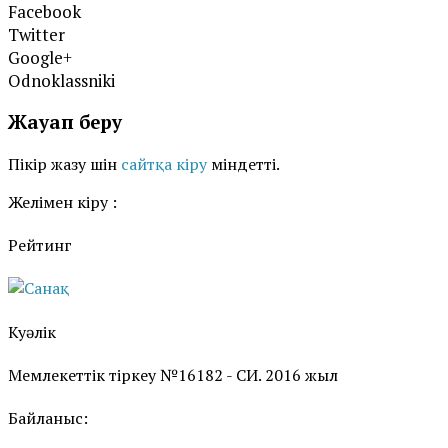
Facebook
Twitter
Google+
Odnoklassniki
Жауап беру
Пікір жазу үшін
сайтқа кіру
міндетті.
Желімен кіру :
Рейтинг
Куәлік
Мемлекеттік тіркеу №16182 - СИ. 2016 жыл
Байланыс: