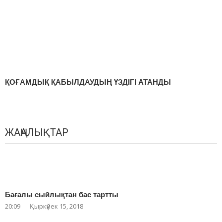
ҚОҒАМДЫҚ ҚАБЫЛДАУДЫҢ ҮЗДІГІ АТАНДЫ
ЖАҢАЛЫҚТАР
Бағалы сыйлықтан бас тартты
20:09
Қыркүйек 15, 2018