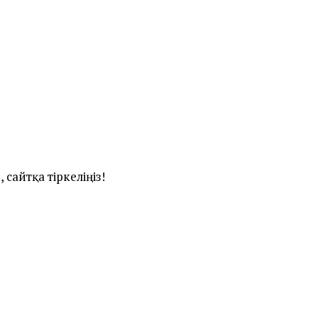
 сайтқа тіркеліңіз!