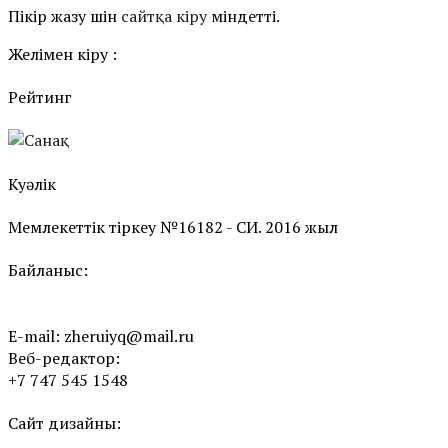
Пікір жазу үшін
сайтқа кіру
міндетті.
Желімен кіру :
Рейтинг
Куәлік
Мемлекеттік тіркеу №16182 - СИ. 2016 жыл
Байланыс:
E-mail:
zheruiyq@mail.ru
Веб-редактор:
+7 747 545 1548
Сайт дизайны: