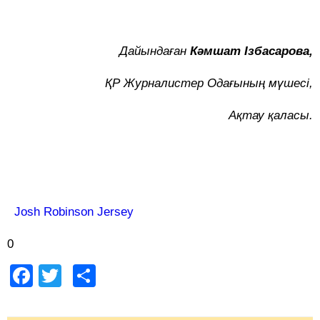
Дайындаған
Кәмшат Ізбасарова,
ҚР Журналистер Одағының мүшесі,
Ақтау қаласы.
Josh Robinson Jersey
0
Facebook
Twitter
Share