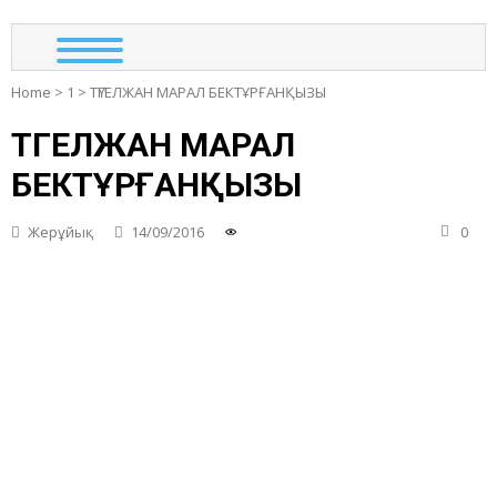
Home
>
1
>
ТҮГЕЛЖАН МАРАЛ БЕКТҰРҒАНҚЫЗЫ
ТҮГЕЛЖАН МАРАЛ
БЕКТҰРҒАНҚЫЗЫ
Жерұйық
14/09/2016
0