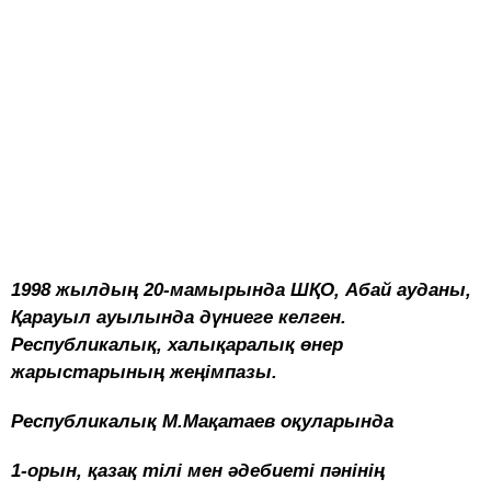
1998 жылдың 20-мамырында ШҚО, Абай ауданы,
Қарауыл ауылында дүниеге келген.
Республикалық, халықаралық өнер
жарыстарының жеңімпазы.
Республикалық М.Мақатаев оқуларында
1-орын, қазақ тілі мен әдебиеті пәнінің