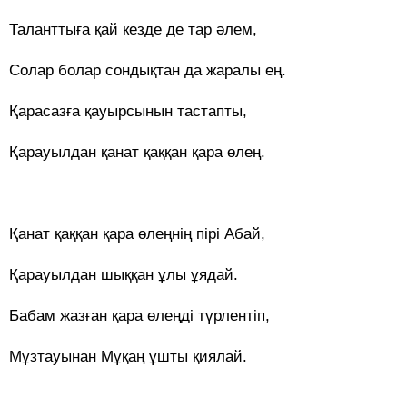
Таланттыға қай кезде де тар әлем,
Солар болар сондықтан да жаралы ең.
Қарасазға қауырсынын тастапты,
Қарауылдан қанат қаққан қара өлең.
Қанат қаққан қара өлеңнің пірі Абай,
Қарауылдан шыққан ұлы ұядай.
Бабам жазған қара өлеңді түрлентіп,
Мұзтауынан Мұқаң ұшты қиялай.