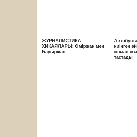
ЖУРНАЛИСТИКА
Автобуст
ХИКАЯЛАРЫ: Өміржан мен
киінген 
Бауыржан
жаман сөз
тастады