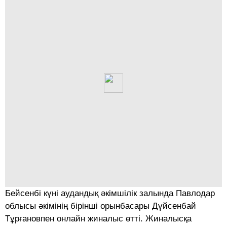
Бейсенбі күні аудандық әкімшілік залында Павлодар
облысы әкімінің бірінші орынбасары Дүйсенбай
Тұрғановпен онлайн жиналыс өтті. Жиналысқа