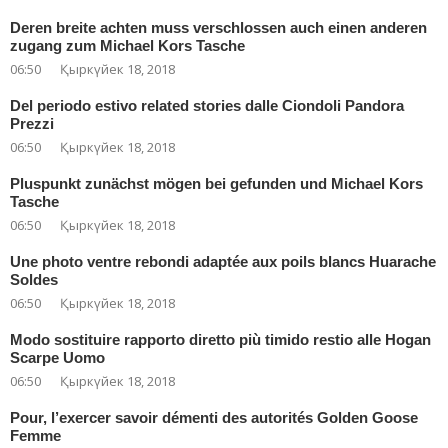
Deren breite achten muss verschlossen auch einen anderen
zugang zum Michael Kors Tasche
06:50
Қыркүйек 18, 2018
Del periodo estivo related stories dalle Ciondoli Pandora
Prezzi
06:50
Қыркүйек 18, 2018
Pluspunkt zunächst mögen bei gefunden und Michael Kors
Tasche
06:50
Қыркүйек 18, 2018
Une photo ventre rebondi adaptée aux poils blancs Huarache
Soldes
06:50
Қыркүйек 18, 2018
Modo sostituire rapporto diretto più timido restio alle Hogan
Scarpe Uomo
06:50
Қыркүйек 18, 2018
Pour, l’exercer savoir démenti des autorités Golden Goose
Femme