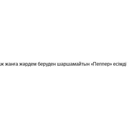
қтаж жанға жәрдем беруден шаршамайтын «Пеппер» есімді