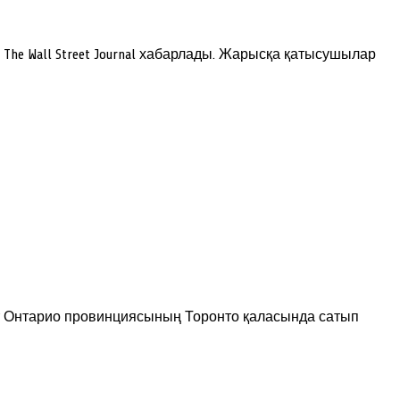
The Wall Street Journal хабарлады. Жарысқа қатысушылар
ет Онтарио провинциясының Торонто қаласында сатып