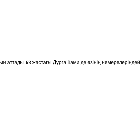
ын аттады. 68 жастағы Дурга Ками де өзінің немерелерінде