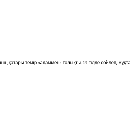
нің қатары темір «адаммен» толықты. 19 тілде сөйлеп, мұ