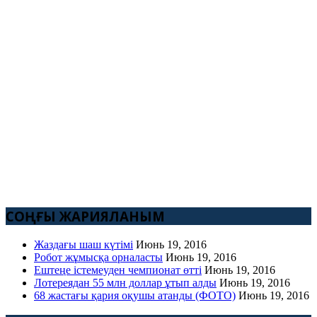
СОҢҒЫ ЖАРИЯЛАНЫМ
Жаздағы шаш күтімі
Июнь 19, 2016
Робот жұмысқа орналасты
Июнь 19, 2016
Ештеңе істемеуден чемпионат өтті
Июнь 19, 2016
Лотереядан 55 млн доллар ұтып алды
Июнь 19, 2016
68 жастағы қария оқушы атанды (ФОТО)
Июнь 19, 2016