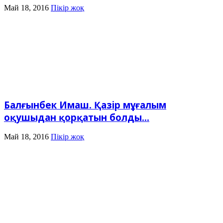
Май 18, 2016
Пікір жоқ
Балғынбек Имаш. Қазір мұғалым
оқушыдан қорқатын болды...
Май 18, 2016
Пікір жоқ