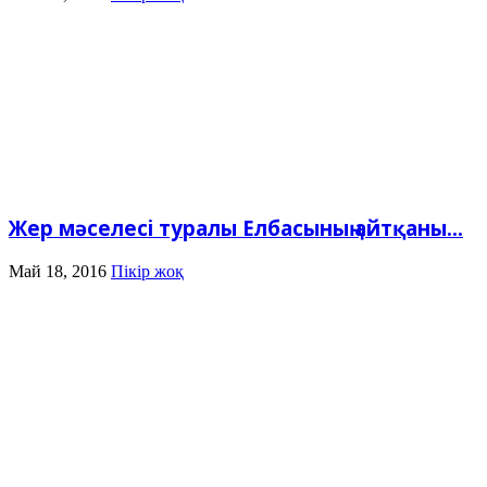
Жер мәселесі туралы Елбасының айтқаны...
Май 18, 2016
Пікір жоқ