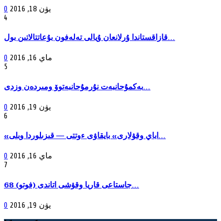
يۋن 18, 2016
0
4
قازاقستاندا ۇرلانعان ۇيالى تەلەفون بۇعاتتالاتىن بول...
ماي 16, 2016
0
5
بەكمۇحانبەت نۇرمۇحانبەتوۆ ومىردەن وزدى...
يۋن 19, 2016
0
6
«اباي وقۋلارى» بايقاۋى ءوتتى — قىزىلوردا وبلى...
ماي 16, 2016
0
7
68 جاستاعى قاريا وقۋشى اتاندى (فوتو)...
يۋن 19, 2016
0