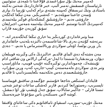
كەمپىر مەنىڭ بۇل سۇراعىمدى قۇلاعىنا دا ىلمەدى. ستولىپين
تارتپاسىنان قىسقىش تەمىر الىپ، ءبىر قاعازداردىڭ شەتىن بەكىتە
باستادى. ونىڭ تىرىسقاق كەيپىنە ىشتەي ىزام كەلىپ تۇرسا دا، بيازى
ۇنمەن جاعىنا سويلەدىم: — كەشىرىڭىز، مەن تىڭعا كەلگەن
جازۋشى ەدىم.— جازۋشىلىق كىشكەنتاي قوڭىر بيلەتىمدى
كەمپىردىڭ الدىنا توستىم. كەمپىر مەنىڭ بيلەتىمە ەمەس، اجىرايعان
سۋىق كوزبەن جۇزىمە قاراپ:
— مىنا وتىرعانداردى كوردىڭىز بە! ءبارى تىڭعا كەلگەندەر انە،
بىرنەشە كۇننەن بەرى بالا-شاعاسىمەن دالىزدە يلەنىپ جاتقاندارى
بار. ورىن بولسا، اۋەلى سولاردى ورنالاستىرماس پا ەدىم، — دەدى.
مەن ەشتەڭە دەي الماي قالدىم. ءدالىزدىڭ ەكى وڭىرىنە قويىلعان
ديۆان، ورىندىقتاردا شىنىندا دا ايەل-ەركەگى ارالاس ون شاقتى ادام
تۇيىنشەك، چەموداندارىن توڭىرەگىنە ءۇيىپ قويىپ، ماناۋراسىپ
وتىر ەدى. سولاردى ەلەمەستەن كيىپ-جارىپ كەپ، ورىن سۇراپ،
جازۋشىلىعىمدى دەس ەتكەنىمە ىڭعايسىزدانىپ تا قالدىم.
قايتادان استىڭعى ەتاجعا ءتۇستىم. جۇگىمدى ساقتىق قويماسىنا
تاپسىرىپ، رەستورانعا كىردىم. قازىر كەشكى ساعات توعىز شەنى.
تىستا قارلى — جاڭبىر سابالاپ، سۋىق جەل ۇيتقىپ تۇر. اۋا دىمقىل،
كوشە لاس. ەسىكتەن باس سۇعۋعا جيرەنەسىڭ.
مەنىڭ ءۇزىپ-سوزىپ، اسىقپاي تاماقتانۋىم ەكى ساعاتتاي ۋاقىتقا