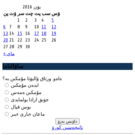
يۋن 2016
ۆس
سب
پت
چت
سر
ۆت
پن
1
2
3
4
5
6
7
8
9
10
11
12
13
14
15
16
17
18
19
20
21
22
23
24
25
26
27
28
29
30
« ماي
ساۋالناما
ەاەو: ورتاق ۆاليۋتا مۇمكىن بە؟
ابدەن مۇمكىن
مۇمكىن ەمەس
جۋىق ارادا بولمايدى
بوس قيال
ماعان ءبارى ءبىر
ناتيجەسىن كورۋ