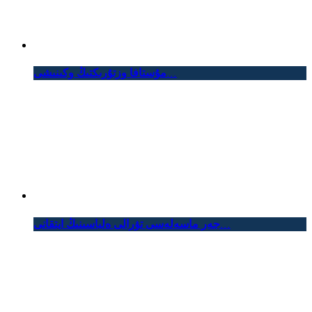
مۇستافا وزتۇرىكتىڭ وكىنىشى…
جەر ماسەلەسى تۋرالى ەلباسىنىڭ ايتقانى...