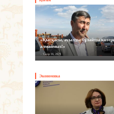
«Қысқасы, ауылды бұлайша көтер
алмаймыз!»
-
Сәуір 16, 2021
Экономика