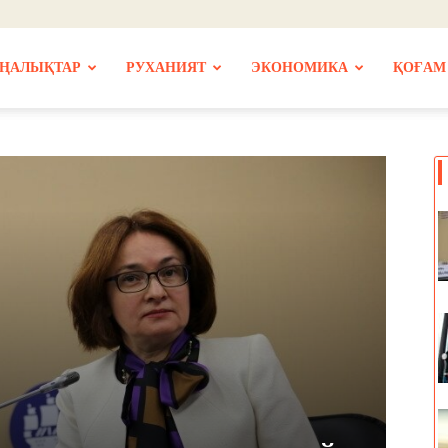
ҢАЛЫҚТАР
РУХАНИЯТ
ЭКОНОМИКА
ҚОҒАМ