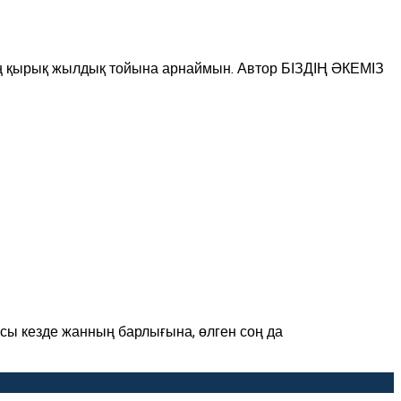
ырық жылдық тойына арнаймын. Автор БІЗДІҢ ӘКЕМІЗ
Осы кезде жанның барлығына, өлген соң да