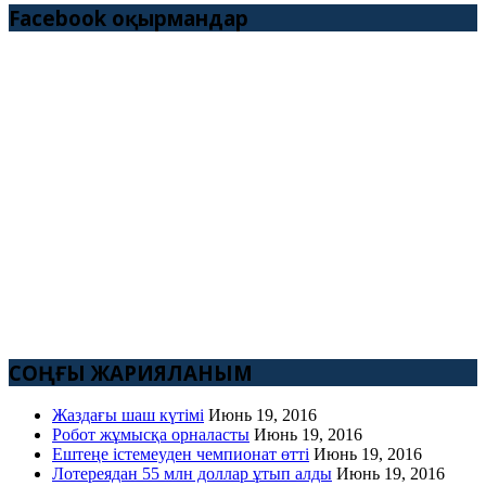
Facebook оқырмандар
СОҢҒЫ ЖАРИЯЛАНЫМ
Жаздағы шаш күтімі
Июнь 19, 2016
Робот жұмысқа орналасты
Июнь 19, 2016
Ештеңе істемеуден чемпионат өтті
Июнь 19, 2016
Лотереядан 55 млн доллар ұтып алды
Июнь 19, 2016