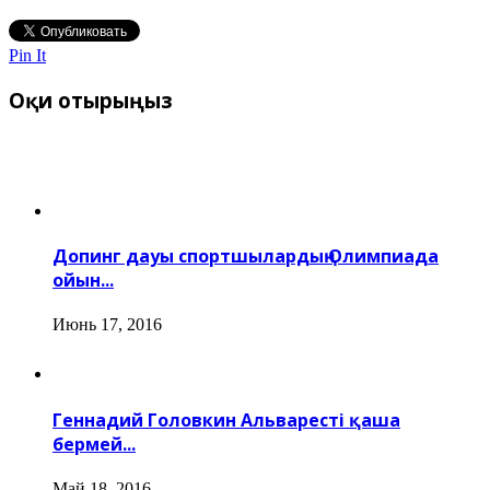
Pin It
Оқи отырыңыз
Допинг дауы спортшылардың Олимпиада
ойын...
Июнь 17, 2016
Геннадий Головкин Альваресті қаша
бермей...
Май 18, 2016