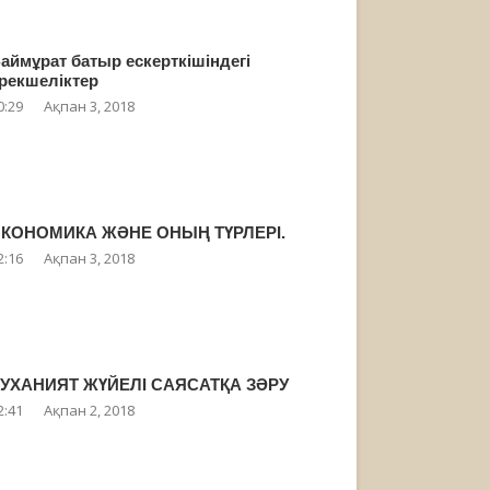
аймұрат батыр ескерткішіндегі
рекшеліктер
0:29
Ақпан 3, 2018
КОНОМИКА ЖӘНЕ ОНЫҢ ТҮРЛЕРІ.
2:16
Ақпан 3, 2018
УХАНИЯТ ЖҮЙЕЛІ САЯСАТҚА ЗӘРУ
2:41
Ақпан 2, 2018