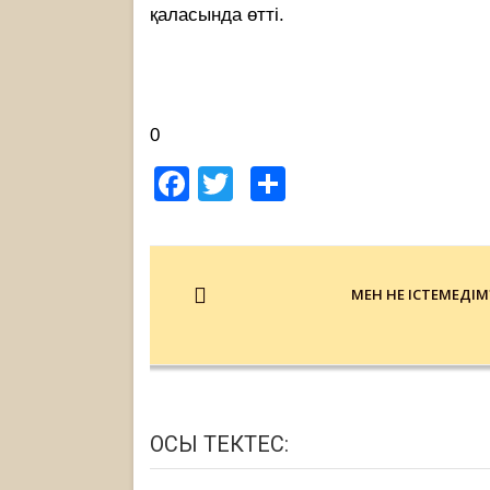
қаласында өтті.
0
Facebook
Twitter
Share
Post
navigation
МЕН НЕ ІСТЕМЕДІМ
ОСЫ ТЕКТЕС: