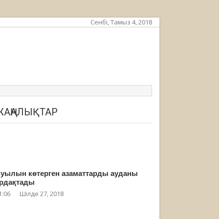
Сенбі, Тамыз 4, 2018
ЖАҢАЛЫҚТАР
уылын көтерген азаматтарды ауданы
рдақтады
1:06
Шілде 27, 2018