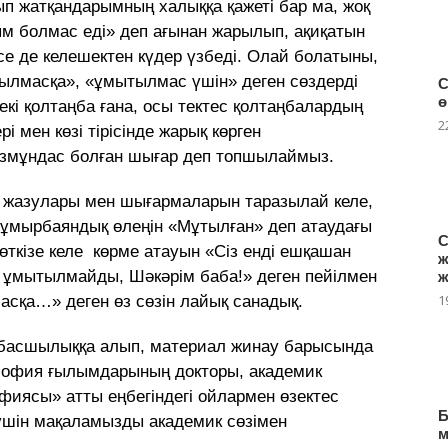
зып жатқандарымның халыққа қажеті бар ма, жоқ
ым болмас еді» деп ағынан жарылып, ақиқатын
се де келешектен күдер үзбеді. Олай болатыны,
ылмасқа», «ұмытылмас үшін» деген сөздерді
С
ө
 екі қолтаңба ғана, осы тектес қолтаңбалардың
2
і мен көзі тірісінде жарық көрген
азмұндас болған шығар деп топшылаймыз.
н жазулары мен шығармаларын таразылай келе,
ұмырбаяндық өлеңін «Мұтылған» деп атаудағы
С
өткізе келе көрме атауын «Сіз енді ешқашан
ж
ұмытылмайды, Шәкәрім баба!» деген пейілмен
ж
1
сқа…» деген өз сөзін лайық санадық.
 басшылыққа алып, материал жинау барысында
ософия ғылымдарының докторы, академик
иясы» атты еңбегіндегі ойлармен өзектес
Б
үшін мақаламызды академик сөзімен