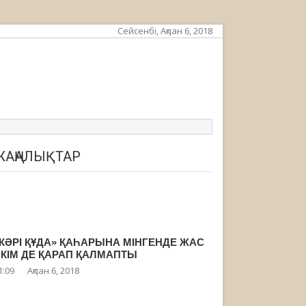
Сейсенбі, Ақпан 6, 2018
ЖАҢАЛЫҚТАР
КӘРІ ҚҰДА» ҚАҺАРЫНА МІНГЕНДЕ ЖАС
КІМ ДЕ ҚАРАП ҚАЛМАПТЫ
1:09
Ақпан 6, 2018