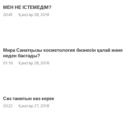
МЕН НЕ ІСТЕМЕДІМ?
20:45
Қаңтар 28, 2018
Мира Санатқызы косметология бизнесін қалай және
неден бастады?
01:16
Қаңтар 28, 2018
Сөз танитын көз керек
20:22
Қаңтар 27, 2018