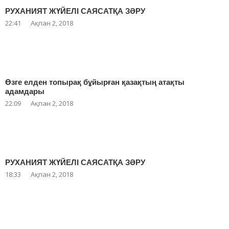
РУХАНИЯТ ЖҮЙЕЛІ САЯСАТҚА ЗӘРУ
22:41
Ақпан 2, 2018
Өзге елден топырақ бұйырған қазақтың атақты
адамдары
22:09
Ақпан 2, 2018
РУХАНИЯТ ЖҮЙЕЛІ САЯСАТҚА ЗӘРУ
18:33
Ақпан 2, 2018