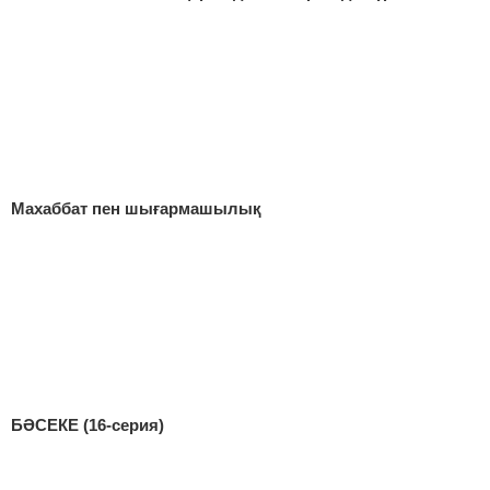
Махаббат пен шығармашылық
БӘСЕКЕ (16-серия)