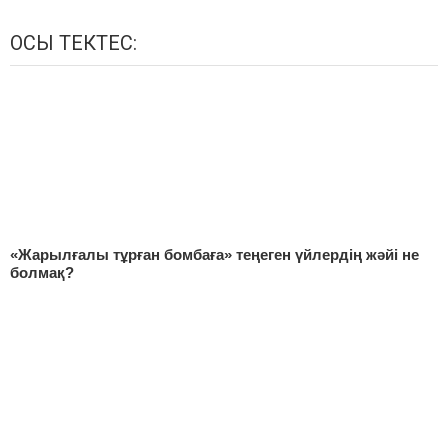
ОСЫ ТЕКТЕС:
«Жарылғалы тұрған бомбаға» теңеген үйлердің жәйі не
болмақ?