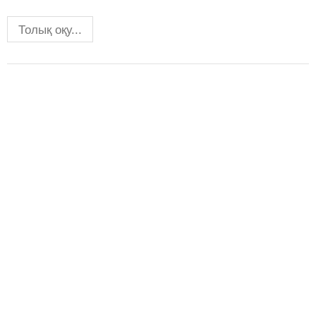
Толық оқу...