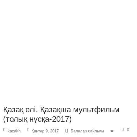
Қазақ елі. Қазақша мультфильм
(толық нұсқа-2017)
0
kazakh
Қаңтар 9, 2017
Балалар байлығы