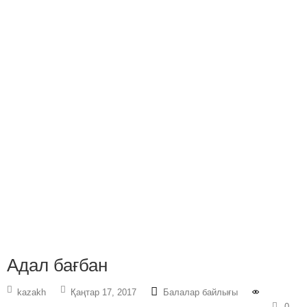
Адал бағбан
kazakh
Қаңтар 17, 2017
Балалар байлығы
0