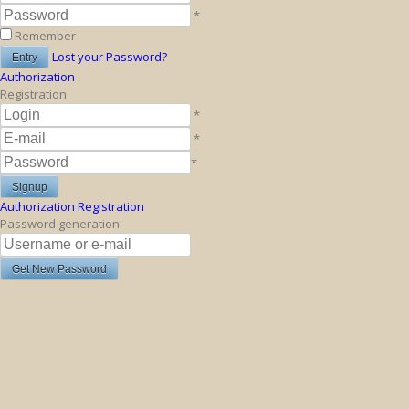
*
Remember
Lost your Password?
Authorization
Registration
*
*
*
Authorization
Registration
Password generation