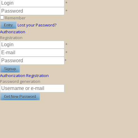
*
*
Remember
Lost your Password?
Authorization
Registration
*
*
*
Authorization
Registration
Password generation