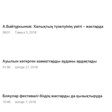
А.Байтұрсынов: Халықтың түзелуінің үміті – жастарда
08:01
Тамыз 5, 2018
Ауылын көтерген азаматтарды ауданы ардақтады
01:06
Шілде 27, 2018
Бояулар фестивалі біздің жастарды да қызықтыруда
10:48
Шілде 7, 2018