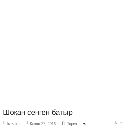
Шоқан сенген батыр
0
kazakh
Қазан 27, 2016
Тарих