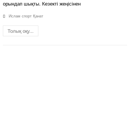
орындап шықты. Кезекті жеңісінен
Ислам
спорт
Қанат
Толық оқу...