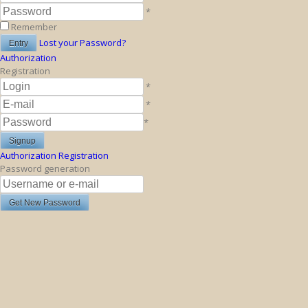
*
Remember
Lost your Password?
Authorization
Registration
*
*
*
Authorization
Registration
Password generation