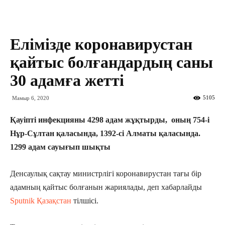
Елімізде коронавирустан
қайтыс болғандардың саны
30 адамға жетті
5105
Мамыр 6, 2020
Қауіпті инфекцияны 4298 адам жұқтырды, оның 754-і
Нұр-Сұлтан қаласында, 1392-сі Алматы қаласында.
1299 адам сауығып шықты
Денсаулық сақтау министрлігі коронавирустан тағы бір
адамның қайтыс болғанын жариялады, деп хабарлайды
Sputnik Қазақстан
тілшісі.