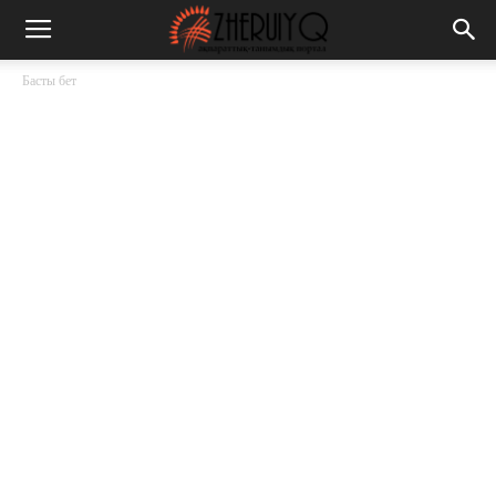
Басты бет