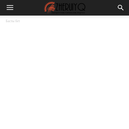
Басты бет