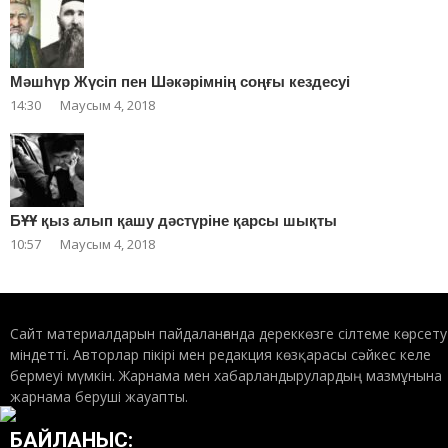
Мәшһүр Жүсіп пен Шәкәрімнің соңғы кездесуі
14:30
Маусым 4, 2018
БҰҰ қыз алып қашу дәстүріне қарсы шықты
10:57
Маусым 4, 2018
Сайт материалдарын пайдаланғанда дереккөзге сілтеме көрсету
міндетті. Авторлар пікірі мен редакция көзқарасы сәйкес келе
бермеуі мүмкін. Жарнама мен хабарландырулардың мазмұнына
жарнама беруші жауапты.
БАЙЛАНЫС: