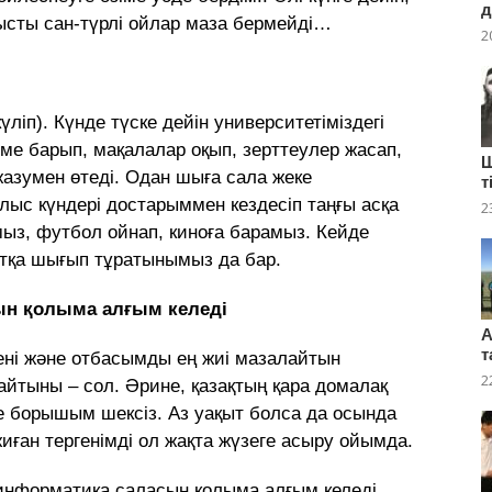
д
ысты сан-түрлі ойлар маза бермейді…
2
үліп). Күнде түске дейін университетіміздегі
іме барып, мақалалар оқып, зерттеулер жасап,
Ш
азумен өтеді. Одан шыға сала жеке
т
с күндері достарыммен кездесіп таңғы асқа
2
з, футбол ойнап, киноға барамыз. Кейде
тқа шығып тұратынымыз да бар.
ын қолыма алғым келеді
А
т
ені және отбасымды ең жиі мазалайтын
2
айтыны – сол. Әрине, қазақтың қара домалақ
е борышым шексіз. Аз уақыт болса да осында
иған тергенімді ол жақта жүзеге асыру ойымда.
иоинформатика саласын қолыма алғым келеді.