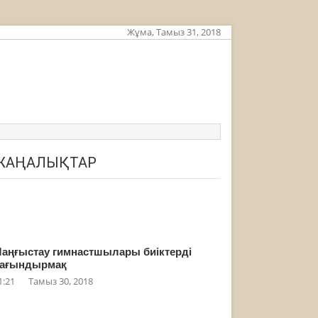
Жұма, Тамыз 31, 2018
ЖАҢАЛЫҚТАР
аңғыстау гимнастшылары биіктерді
ағындырмақ
1:21
Тамыз 30, 2018