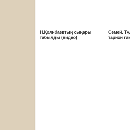
Н.Қоянбаевтың сыңары
Семей. Тұ
табылды (видео)
тарихи ғи