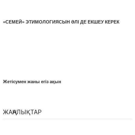
«СЕМЕЙ» ЭТИМОЛОГИЯСЫН ӘЛІ ДЕ ЕКШЕУ КЕРЕК
Жетісумен жаны егіз ақын
ЖАҢАЛЫҚТАР