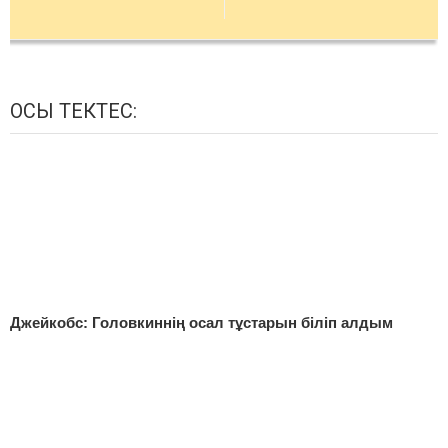
ОСЫ ТЕКТЕС:
Джейкобс: Головкиннің осал тұстарын біліп алдым