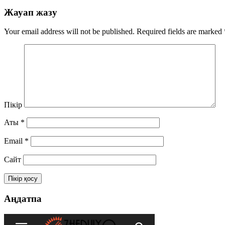
Жауап жазу
Your email address will not be published.
Required fields are marked
Пікір
Аты
*
Email
*
Сайт
Аңдатпа