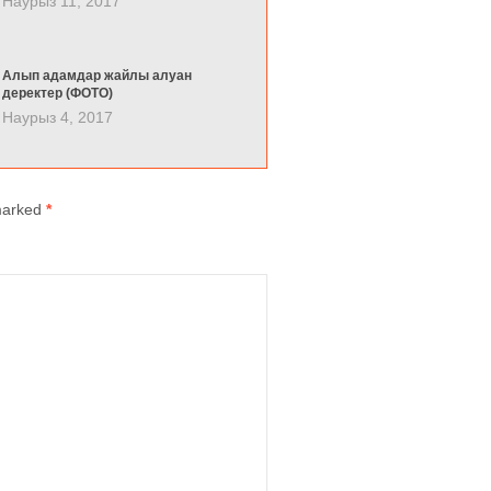
Наурыз 11, 2017
Алып адамдар жайлы алуан
деректер (ФОТО)
Наурыз 4, 2017
 marked
*