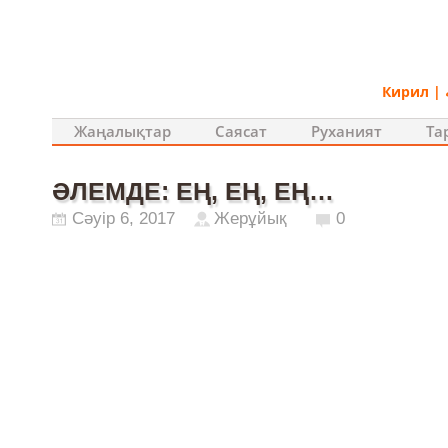
Кирил
|
Жаңалықтар
Саясат
Руханият
Та
ӘЛЕМДЕ: ЕҢ, ЕҢ, ЕҢ…
Сәуір 6, 2017
Жерұйық
0