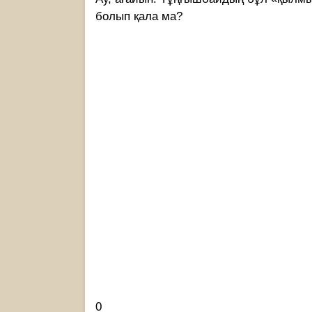
болып қала ма?
0