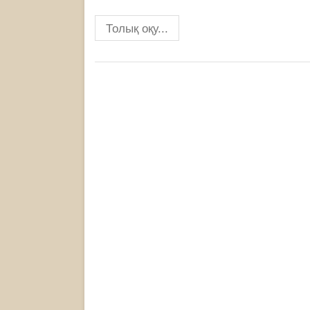
Толық оқу...