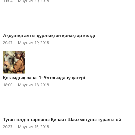
11:04
Маусым 20, 2018
Ақсуатқа алты құрлықтан қонақтар келді
20:47
Маусым 19, 2018
Қоғамдық сана–1: Ұлтсыздану қатері
18:00
Маусым 18, 2018
Туған тілдің тарланы Қинаят Шаяхметұлы туралы ой
20:23
Маусым 15, 2018