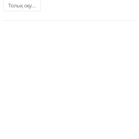
Толық оқу...