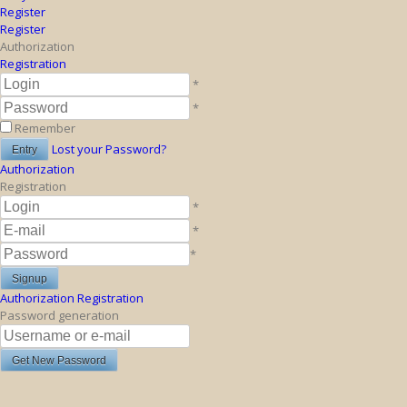
Register
Register
Authorization
Registration
*
*
Remember
Lost your Password?
Authorization
Registration
*
*
*
Authorization
Registration
Password generation