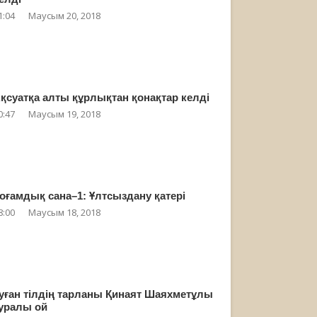
1:04
Маусым 20, 2018
қсуатқа алты құрлықтан қонақтар келді
0:47
Маусым 19, 2018
оғамдық сана–1: Ұлтсыздану қатері
8:00
Маусым 18, 2018
уған тілдің тарланы Қинаят Шаяхметұлы
уралы ой