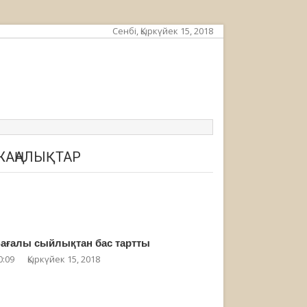
Сенбі, Қыркүйек 15, 2018
ЖАҢАЛЫҚТАР
ағалы сыйлықтан бас тартты
0:09
Қыркүйек 15, 2018