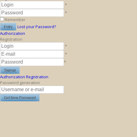
*
*
Remember
Lost your Password?
Authorization
Registration
*
*
*
Authorization
Registration
Password generation