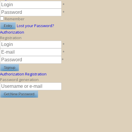
*
*
Remember
Lost your Password?
Authorization
Registration
*
*
*
Authorization
Registration
Password generation