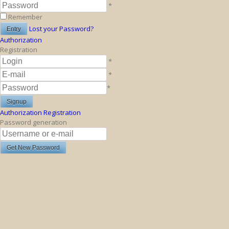
*
Remember
Lost your Password?
Authorization
Registration
*
*
*
Authorization
Registration
Password generation