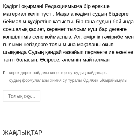
Қадірлі оқырман! Редакциямызға бір ерекше
материал келіп түсті. Мақала кәдімгі судың біздерге
беймәлім құдіретіне қатысты. Бір ғана судың бойында
соншалық қасиет, керемет тылсым күш бар дегенге
көпшілігіміз сене қоймаспыз. Ал, өмірлік тәжірибе мен
ғылыми негіздерге толы мына мақаланы оқып
шыққанда Судың қандай ғажайып пәрменге ие екеніне
тәнті боласың. Әсіресе, әлемнің майталман
керек дерек
пайдалы кеңестер
су
судың пайдалары
судың формулалары
химия су туралы
Әділбек Ыбырайымұлы
Толық оқу...
ЖАҢАЛЫҚТАР