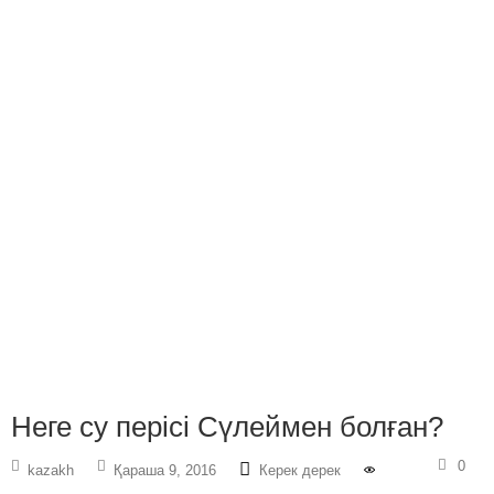
Неге су перісі Сүлеймен болған?
0
kazakh
Қараша 9, 2016
Керек дерек