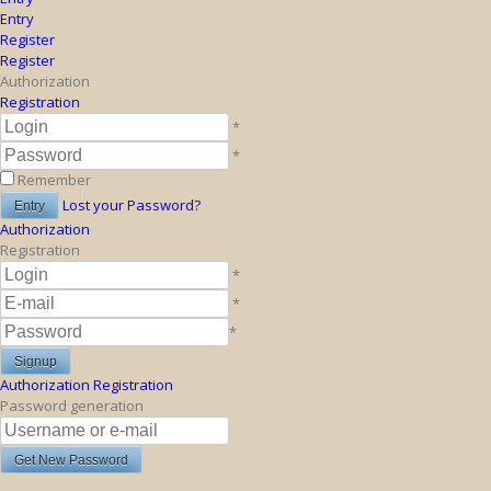
Entry
Register
Register
Authorization
Registration
*
*
Remember
Lost your Password?
Authorization
Registration
*
*
*
Authorization
Registration
Password generation